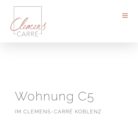
Zum
Inhalt
springen
Wohnung C5
IM CLEMENS-CARRÉ KOBLENZ